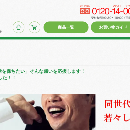
商品一覧
お買い物ガイド
活を保ちたい」そんな願いを応援します！
した！！