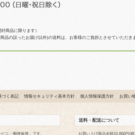
開封商品に限ります）
び商品の誤ったお届け以外)の送料は、お客様のご負担とさせていただき
基づく表記
情報セキュリティ基本方針
個人情報保護方針
お買い
送料・配送について
ンビニ・郵便振替」です。
お買い上げ商品金額10,800円