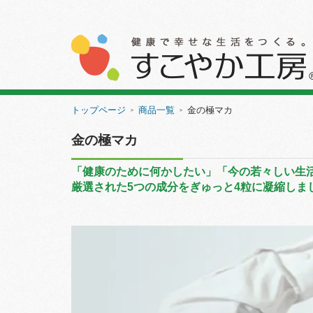
トップページ
商品一覧
金の極マカ
＞
＞
金の極マカ
「健康のために何かしたい」「今の若々しい生
厳選された5つの成分をぎゅっと4粒に凝縮しま