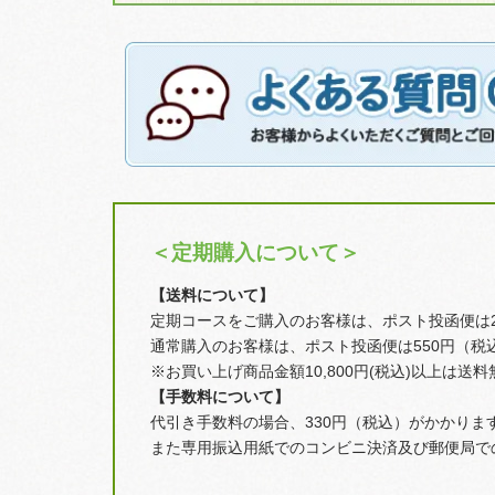
＜定期購入について＞
【送料について】
定期コースをご購入のお客様は、ポスト投函便は2
通常購入のお客様は、ポスト投函便は550円（税
※お買い上げ商品金額10,800円(税込)以上は送
【手数料について】
代引き手数料の場合、330円（税込）がかかりま
また専用振込用紙でのコンビニ決済及び郵便局で