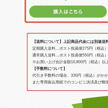
【送料について】上記商品代金には別途送
定期購入送料…ポスト投函便275円（税込）、
通常購入送料…ポスト投函便550円（税込）
※お買い上げ合計金額10,800円（税込）
【手数料について】
代引き手数料の場合、330円（税込）がか
また専用振込用紙でのコンビニ決済及び郵便