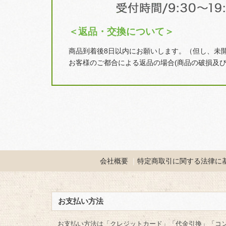
＜返品・交換について＞
商品到着後8日以内にお願いします。（但し、未
お客様のご都合による返品の場合(商品の破損及
会社概要
特定商取引に関する法律に
お支払い方法
お支払い方法は「クレジットカード」「代金引換」「コ