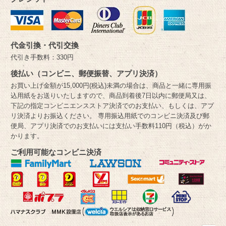
代金引換・代引交換
代引き手数料：330円
後払い（コンビニ、郵便振替、アプリ決済）
お買い上げ金額が15,000円(税込)未満の場合は、商品と一緒に専用振
込用紙をお送りいたしますので、商品到着後7日以内に郵便局又は、
下記の指定コンビニエンスストア決済でのお支払い、もしくは、アプ
リ決済よりお振込ください。 専用振込用紙でのコンビニ決済及び郵
便局、アプリ決済でのお支払いには支払い手数料110円（税込）がか
かります。
ご利用可能なコンビニ決済