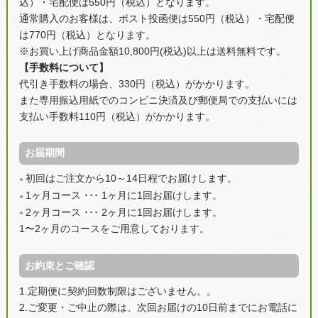
込）・宅配便は550円（税込）となります。
通常購入のお客様は、ポスト投函便は550円（税込）・宅配便
は770円（税込）となります。
※お買い上げ商品金額10,800円(税込)以上は送料無料です。
【手数料について】
代引き手数料の場合、330円（税込）がかかります。
また専用振込用紙でのコンビニ決済及び郵便局での支払いには
支払い手数料110円（税込）がかかります。
お届期間
初回はご注文から10～14日程でお届けします。
●
1ヶ月コース ･･･ 1ヶ月に1回お届けします。
●
2ヶ月コース ･･･ 2ヶ月に1回お届けします。
●
1〜2ヶ月のコースをご用意しております。
お約束とご確認
1.定期便に契約回数制限はございません。。
2.ご変更・ご中止の際は、次回お届けの10日前までにお電話に