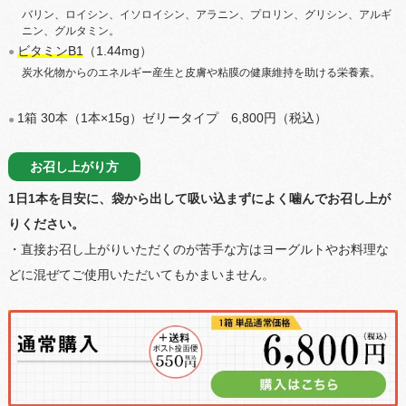
バリン、ロイシン、イソロイシン、アラニン、プロリン、グリシン、アルギ
ニン、グルタミン。
（1.44mg）
ビタミンB1
●
炭水化物からのエネルギー産生と皮膚や粘膜の健康維持を助ける栄養素。
1箱 30本（1本×15g）ゼリータイプ 6,800円（税込）
●
お召し上がり方
1日1本を目安に、袋から出して吸い込まずによく噛んでお召し上が
りください。
・直接お召し上がりいただくのが苦手な方はヨーグルトやお料理な
どに混ぜてご使用いただいてもかまいません。