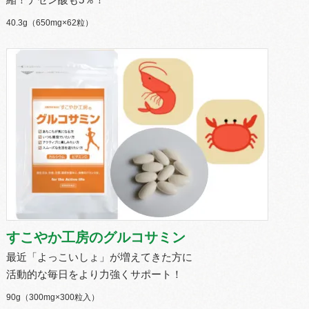
縮！デセン酸も5％！
40.3g（650mg×62粒）
すこやか工房のグルコサミン
最近「よっこいしょ」が増えてきた方に
活動的な毎日をより力強くサポート！
90g（300mg×300粒入）