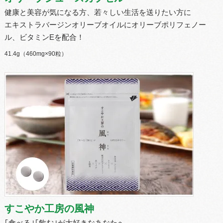
健康と美容が気になる方、若々しい生活を送りたい方に
エキストラバージンオリーブオイルにオリーブポリフェノー
ル、ビタミンEを配合！
41.4g（460mg×90粒）
すこやか工房の風神