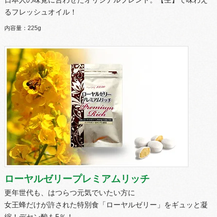
日本人の味覚に合わせたオリジナルブレンド。【生】で味わえ
るフレッシュオイル！
内容量：225g
ローヤルゼリープレミアムリッチ
更年世代も、はつらつ元気でいたい方に
女王蜂だけが許された特別食「ローヤルゼリー」をギュッと凝