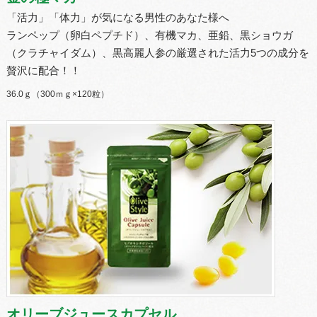
「活力」「体力」が気になる男性のあなた様へ
ランペップ（卵白ペプチド）、有機マカ、亜鉛、黒ショウガ
（クラチャイダム）、黒高麗人参の厳選された活力5つの成分を
贅沢に配合！！
36.0ｇ（300ｍｇ×120粒）
オリーブジュースカプセル