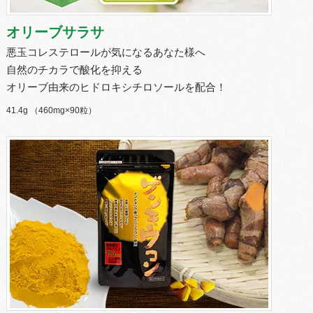
オリーブサラサ
悪玉コレステロールが気になるあなた様へ
自然のチカラで酸化を抑える
オリーブ由来のヒドロキシチロソールを配合！
41.4g （460mg×90粒）