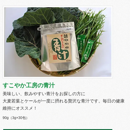
すこやか工房の青汁
美味しい、飲みやすい青汁をお探しの方に
大麦若葉とケールが一度に摂れる贅沢な青汁です。毎日の健康
維持にオススメ！
90g（3g×30包）