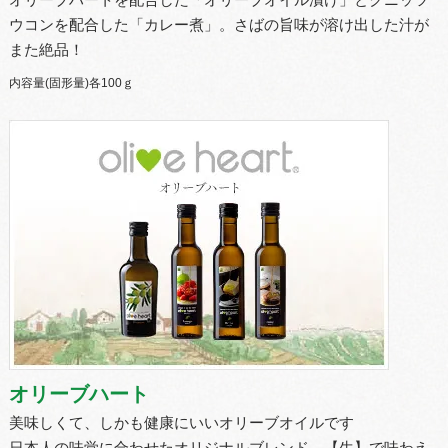
オリーブハートを配合した「オリーブオイル漬け」とクニッツ
ウコンを配合した「カレー煮」。さばの旨味が溶け出した汁が
また絶品！
内容量(固形量)各100ｇ
オリーブハート
美味しくて、しかも健康にいいオリーブオイルです