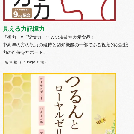
見える力記憶力
「視力」×「記憶力」でＷの機能性表示食品！
中高年の方の視力の維持と認知機能の一部である視覚的な記憶
力の維持をサポート。
1袋 30粒 （340mg×10.2g）