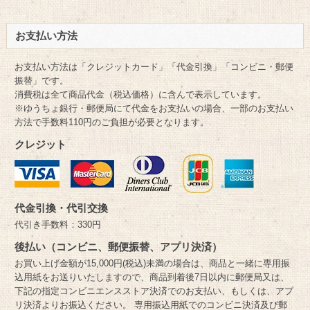
お支払い方法
お支払い方法は「クレジットカード」「代金引換」「コンビニ・郵便
振替」です。
消費税は全て商品代金（税込価格）に含んで表示しています。
※ゆうちょ銀行・郵便局にて代金をお支払いの場合、一部のお支払い
方法で手数料110円のご負担が必要となります。
クレジット
代金引換・代引交換
代引き手数料：330円
後払い（コンビニ、郵便振替、アプリ決済）
お買い上げ金額が15,000円(税込)未満の場合は、商品と一緒に専用振
込用紙をお送りいたしますので、商品到着後7日以内に郵便局又は、
下記の指定コンビニエンスストア決済でのお支払い、もしくは、アプ
リ決済よりお振込ください。 専用振込用紙でのコンビニ決済及び郵