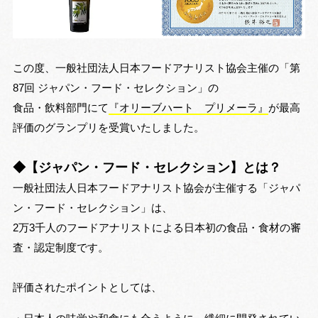
n
この度、一般社団法人日本フードアナリスト協会主催の「第
87回 ジャパン・フード・セレクション」の
食品・飲料部門にて
『オリーブハート プリメーラ』
が最高
評価のグランプリを受賞いたしました。
◆【ジャパン・フード・セレクション】とは？
一般社団法人日本フードアナリスト協会が主催する「ジャパ
ン・フード・セレクション」は、
2万3千人のフードアナリストによる日本初の食品・食材の審
査・認定制度です。
評価されたポイントとしては、