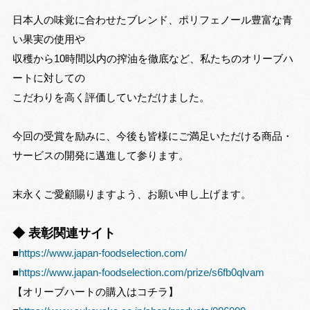
日本人の味覚に合わせたブレンド、ポリフェノール豊富な青
い果実の使用や
収穫から10時間以内の搾油を徹底など、私たちのオリーブハ
ートに対しての
こだわりを高く評価していただけました。
今回の受賞を励みに、今後も皆様にご満足いただける商品・
サービスの開発に邁進して参ります。
末永くご愛顧賜りますよう、お願い申し上げます。
◆ 表彰関連サイト
■
https://www.japan-foodselection.com/
■
https://www.japan-foodselection.com/prize/s6fb0qlvam
【オリーブハートの購入はコチラ】